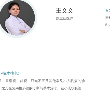
王文文
专
擅
副主任医师
和
由
业技术擅长:
长儿童弱视、斜视、屈光不正及其他常见小儿眼病的诊
，尤其在复杂性斜视的诊断与手术治疗。在小儿双眼视功
异常诊治，神经眼科学疑难疾病与低视力康复等方面具有
富的临床经验。近几年省市级课题三项。在IOVS等SCI收