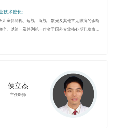
业技术擅长:
长儿童斜弱视、远视、近视、散光及其他常见眼病的诊断
治疗。以第一及并列第一作者于国外专业核心期刊发表并
SCI收录学术论文2篇。
侯立杰
主任医师