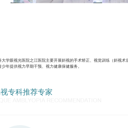
科大学眼视光医院之江医院主要开展斜视的手术矫正、视觉训练（斜视术后
青少年提供视力早期干预、视力健康保健服务。
弱视专科推荐专家
IQUE AMBLYOPIA RECOMMENDATION