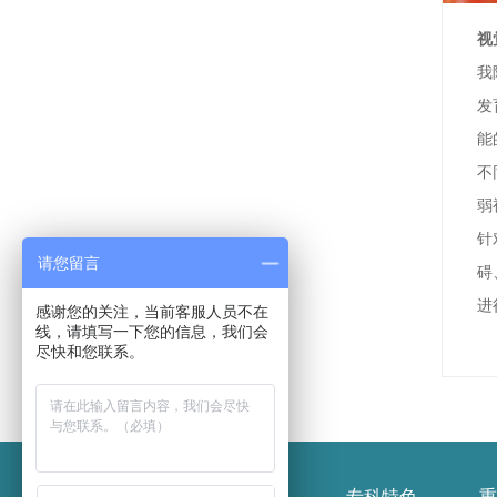
视
我
发
能
不
弱
针
请您留言
碍
进
感谢您的关注，当前客服人员不在
线，请填写一下您的信息，我们会
尽快和您联系。
医院概况
新闻报道
专科特色
重