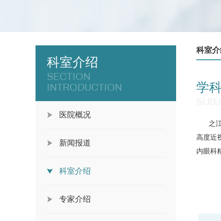
科室介
科室介绍
SECTION
学
INTRODUCTION
SUBJ
医院概况
之
高度近
新闻报道
内眼科
科室介绍
专家介绍