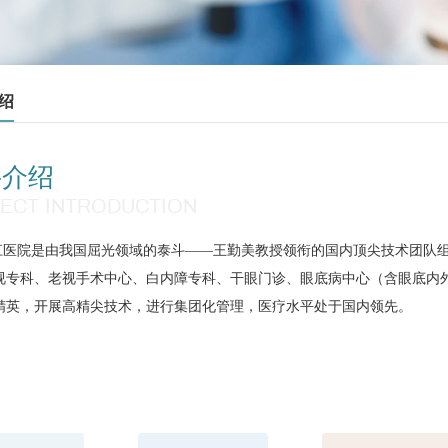
绍
科介绍
ECT INTRODUCTION
江医院是由我国屈光领域的泰斗——王勤美教授领衔的国内顶尖技术团队
视专科、老视手术中心、白内障专科、干眼门诊、眼底病中心（含眼底内
精英，开展高精尖技术，进行集团化管理，医疗水平处于国内领先。