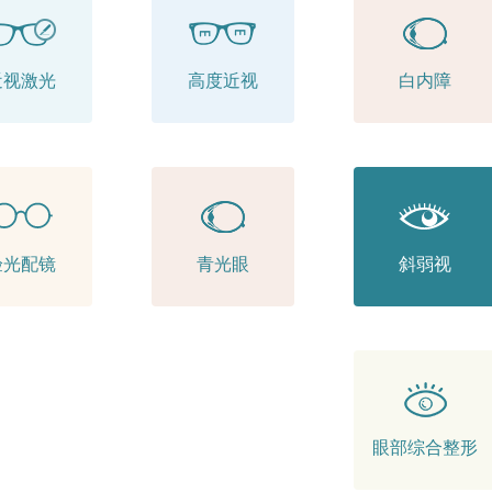
近视激光
高度近视
白内障
验光配镜
青光眼
斜弱视
眼部综合整形