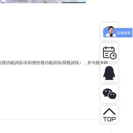
视功能训练/非斜视性视功能训练/弱
视训练），并与视光科