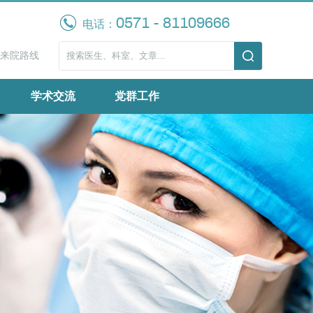
0571 - 81109666
电话：
来院路线
学术交流
党群工作