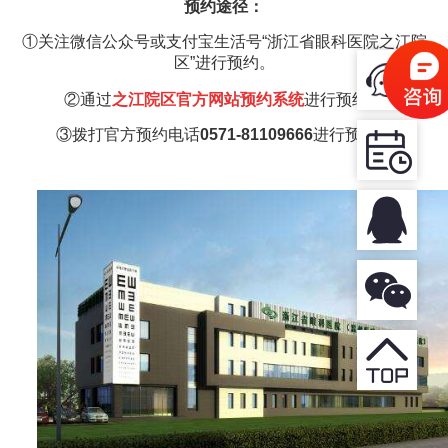
预约途径：
①关注微信公众号或支付宝生活号“浙江省眼科医院之江院
区”进行预约。
②通过
之江
院区官方网站预约系统
进行预约。
③
拨打官方预约电话
0571-81109666
进行
预约。