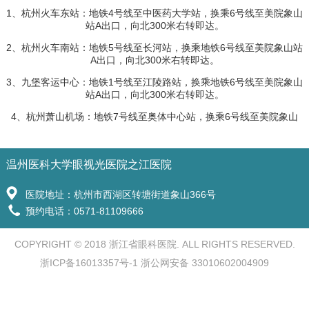
1、杭州火车东站：地铁4号线至中医药大学站，换乘6号线至美院象山
站A出口，向北300米右转即达。
2、杭州火车南站：地铁5号线至长河站，换乘地铁6号线至美院象山站
A出口，向北300米右转即达。
3、九堡客运中心：地铁1号线至江陵路站，换乘地铁6号线至美院象山
站A出口，向北300米右转即达。
4、杭州萧山机场：地铁7号线至奥体中心站，换乘6号线至美院象山
温州医科大学眼视光医院之江医院
医院地址：杭州市西湖区转塘街道象山366号
预约电话：0571-81109666
COPYRIGHT © 2018 浙江省眼科医院. ALL RIGHTS RESERVED.
浙ICP备16013357号-1 浙公网安备 33010602004909