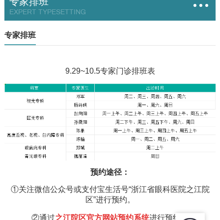
专家排班
EXPERT TYPESETTING
专家排班
9.29~10.5专家门诊排班表
预约途径：
①关注微信公众号或支付宝生活号“浙江省眼科医院之江院
区”进行预约。
②通过
之江
院区官方网站预约系统
进行预约。