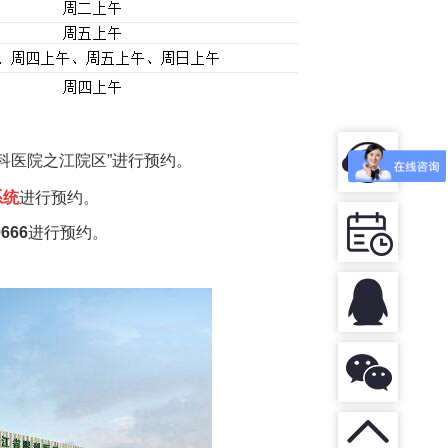
科医院之江院区”进行预约。
系统
进行预约。
9666
进行
预约。