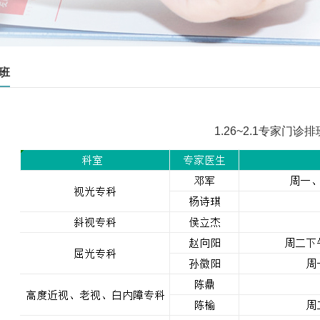
班
1.26~2.1专家门诊