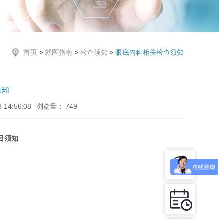
首页
>
就医指南
>
检查须知
>
眼底内科相关检查须知
须知
14:56:08
浏览量：
749
目须知