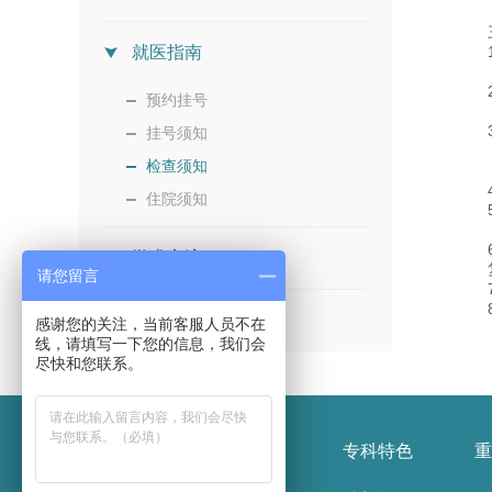
就医指南
预约挂号
挂号须知
检查须知
住院须知
学术交流
请您留言
党群工作
感谢您的关注，当前客服人员不在
线，请填写一下您的信息，我们会
尽快和您联系。
医院概况
新闻报道
专科特色
重