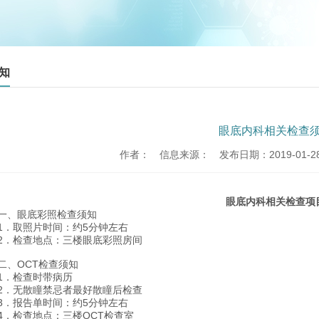
知
眼底内科相关检查
作者：
信息来源：
发布日期：2019-01-28 
眼底内科相关检查项
一、眼底彩照检查须知
1．取照片时间：约5分钟左右
2．检查地点：三楼眼底彩照房间
二、OCT检查须知
1．检查时带病历
2．无散瞳禁忌者最好散瞳后检查
3．报告单时间：约5分钟左右
4．检查地点：三楼OCT检查室