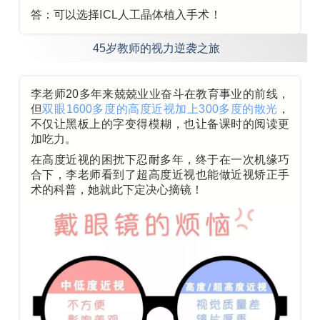
答：可以选择
ICL人工晶体植入手术
！
45岁教师的视力逆袭之旅
李老师20多年来兢兢业业奋斗在教育事业的前线，
但
双眼1600多度的高度近视加上300多度的散光
，
不仅让黑板上的字变得模糊，也让备课时的阅读更
加吃力。
在高度近视的困扰下忍耐多年，终于在一次机缘巧
合下，李老师看到了超高度近视也能做近视矫正手
术的科普，她就此下定决心摘镜！