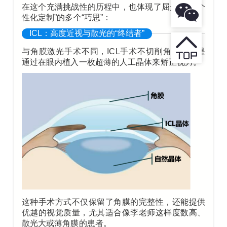
在这个充满挑战性的历程中，也体现了屈光中心“个
性化定制”的多个“巧思”：
ICL：高度近视与散光的“终结者”
与角膜激光手术不同，
ICL手术
不切削角膜，而是
通过在眼内植入一枚超薄的人工晶体来矫正视力。
这种手术方式不仅保留了角膜的完整性，还能提供
优越的视觉质量，尤其适合像李老师这样度数高、
散光大或薄角膜的患者。