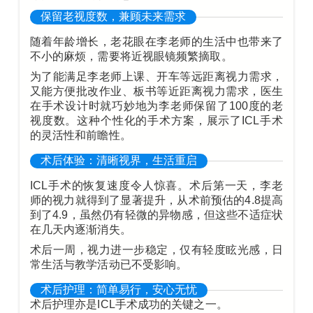
保留老视度数，兼顾未来需求
随着年龄增长，老花眼在李老师的生活中也带来了
不小的麻烦，需要将近视眼镜频繁摘取。
为了能满足李老师上课、开车等远距离视力需求，
又能方便批改作业、板书等近距离视力需求，医生
在手术设计时就巧妙地为李老师保留了100度的老
视度数。这种个性化的手术方案，展示了ICL手术
的灵活性和前瞻性。
术后体验：清晰视界，生活重启
ICL手术的恢复速度令人惊喜。术后第一天，李老
师的视力就得到了显著提升，从术前预估的4.8提高
到了4.9，虽然仍有轻微的异物感，但这些不适症状
在几天内逐渐消失。
术后一周，视力进一步稳定，仅有轻度眩光感，日
常生活与教学活动已不受影响。
术后护理：简单易行，安心无忧
术后护理亦是ICL手术成功的关键之一。