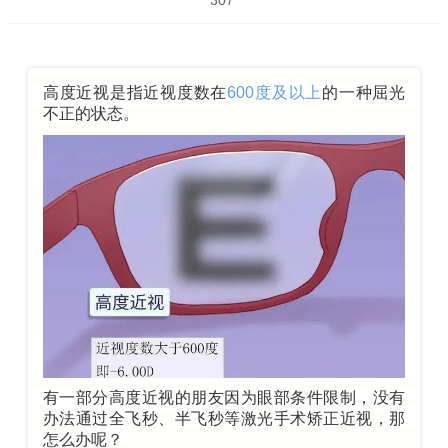
307
高度近视是指近视度数在
600度及以上
的一种
屈光
不正
的状态。
有一部分高度近视的朋友因为眼部条件限制，没有
办法通过全飞秒、半飞秒等激光手术矫正近视，那
怎么办呢？