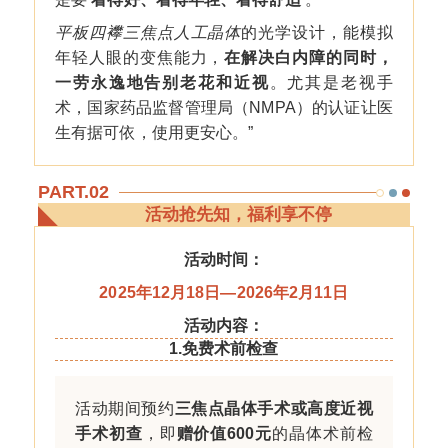
平板四襻三焦点人工晶体
的光学设计，能模拟
年轻人眼的变焦能力，
在解决白内障的同时，
一劳永逸地告别老花和近视
。尤其是老视手
术，国家药品监督管理局（NMPA）的认证让医
生有据可依，使用更安心。”
PART.02
活动抢先知，福利享不停
活动时间：
2025年12月18日—2026年2月11日
活动内容：
1.免费术前检查
活动期间预约
三焦点晶体
手术或高度近视
手术初查
，即
赠价值600元
的晶体术前检