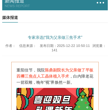
新闻报道
NEWS REPORT
媒体报道
专家亲选|“我为父亲做三焦手术”
作者：
信息来源：
发布日期：2025-12-22 10:50:11
浏览量：
141
重阳佳节，我院
陈鼎副院长为父亲做了平板
四襻三焦点人工晶体植入手术
，白内障老花
一箭双雕，晚年“视”界焕然一新。