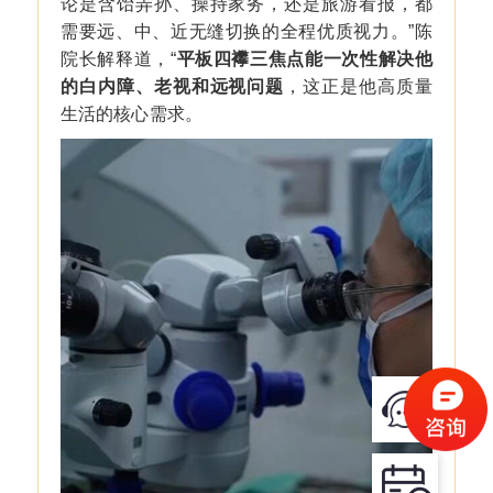
论是含饴弄孙、操持家务，还是旅游看报，都
需要远、中、近无缝切换的全程优质视力。”陈
院长解释道，“
平板四襻三焦点能一次性解决他
的白内障、老视和远视问题
，这正是他高质量
生活的核心需求。