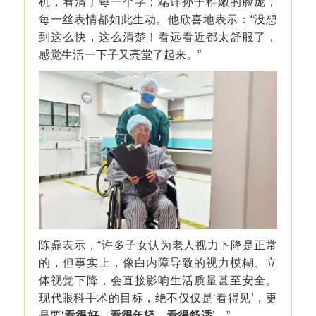
机，看清了每一个字；端详孙子稚嫩的脸庞，
每一丝表情都如此生动。他欣喜地表示：“没想
到这么快，这么清楚！看远看近都太舒服了，
感觉生活一下子又亮堂了起来。”
陈鼎表示，“许多子女认为老人视力下降是正常
的，但事实上，像白内障导致的视力模糊、立
体视觉下降，会直接影响生活质量甚至安全。
现代眼科手术的目标，绝不仅仅是‘看得见’，更
是要‘
看得好、看得年轻、看得舒适
’。”