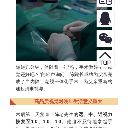
短短几分钟，伴随着一句“爸，手术做好了，感
觉还好吧？”的轻声询问，陈院长成功为父亲完
成了白内障、老视一体化手术，为父亲重新构
建起清晰视界。
高品质视觉对晚年生活意义重大
术后第二天复查，陈老先生的
远、中、近视力
恢复至1.0、1.0、1.0
。他迫不及待地拿起手