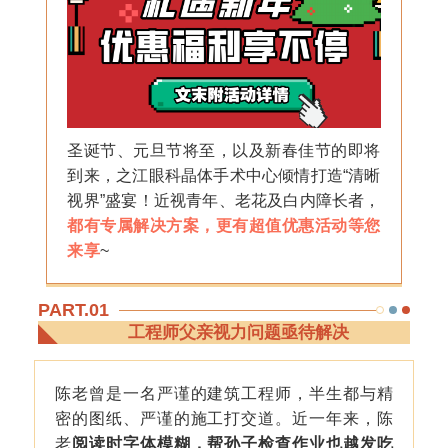
圣诞节、元旦节将至，以及新春佳节的即将
到来，之江眼科晶体手术中心倾情打造“清晰
视界”盛宴！近视青年、老花及白内障长者，
都有专属解决方案，更有超值优惠活动等您
来享
~
PART.01
工程师父亲视力问题亟待解决
陈老曾是一名严谨的建筑工程师，半生都与精
密的图纸、严谨的施工打交道。近一年来，陈
老
阅读时字体模糊，帮孙子检查作业也越发吃