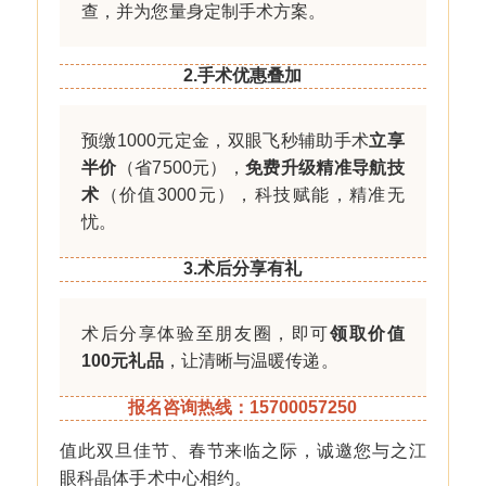
查，并为您量身定制手术方案。
2.手术优惠叠加
预缴1000元定金，双眼飞秒辅助手术
立享
半价
（省7500元），
免费升级精准导航技
术
（价值3000元），科技赋能，精准无
忧。
3.术后分享有礼
术后分享体验至朋友圈，即可
领取价值
100元礼品
，让清晰与温暖传递。
报名咨询热线：15700057250
值此双旦佳节、春节来临之际，诚邀您与之江
眼科晶体手术中心相约。