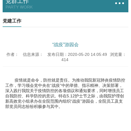
党群工作
PARTY WORK
党建工作
“战疫”游园会
作者：
信息来源：
发布日期：2020-05-20 14:05:49
浏览量：
414
疫情就是命令，防控就是责任。为推动我院新冠肺炎疫情防控
工作，学习领会党中央在“战疫”中的举措、指示精神、决策部署，
深入践行我院关于疫情防控的各项倡议和通知要求，同时增强员工
自我防控、科学防控的意识。特在
5.12
护士节之际，由我院护理创
新高效党小组承办在全院范围内组织“战疫”游园会，全院员工及支
部党员同志纷纷积极参与其中。