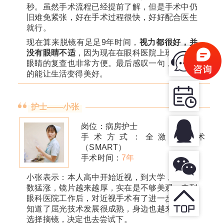
秒。虽然手术流程已经提前了解，但是手术中仍
旧难免紧张，好在手术过程很快，好好配合医生
就行。
现在算来脱镜有足足9年时间，
视力都很好，并
没有眼睛不适
，因为现在在眼科医院上班，每年
眼睛的复查也非常方便。最后感叹一句，科技真
的能让生活变得美好。
护士——小张
岗位：病房护士
手术方式：全激光手术
（SMART）
手术时间：
7年
小张表示：本人高中开始近视，到大学，近视度
数猛涨，镜片越来越厚，实在是不够美观，来到
眼科医院工作后，对近视手术有了进一步了解，
知道了屈光技术发展很成熟，身边也越来越多人
选择摘镜，决定也去尝试下。