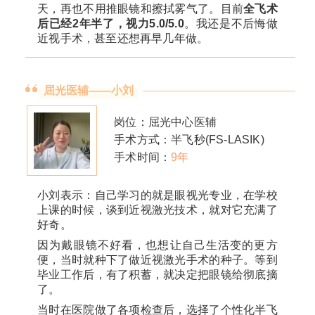
天，再也不用推眼镜和擦拭雾气了。
目前
全飞术
后已经2年半了，视力5.0/5.0
。我还是不后悔做
近视手术，甚至还想再早几年做。
屈光医辅——小刘
岗位：屈光中心医辅
手术方式：半飞秒(FS-LASIK)
手术时间：
9年
小刘表示：自己学习的就是眼视光专业，在学校
上课的时候，谈到近视激光技术，就对它充满了
好奇。
因为戴眼镜不好看，也想让自己生活变的更方
便，当时就种下了做近视激光手术的种子。等到
毕业工作后，有了积蓄，就决定把眼镜给彻底摘
了。
当时在医院做了各项检查后，选择了个性化半飞