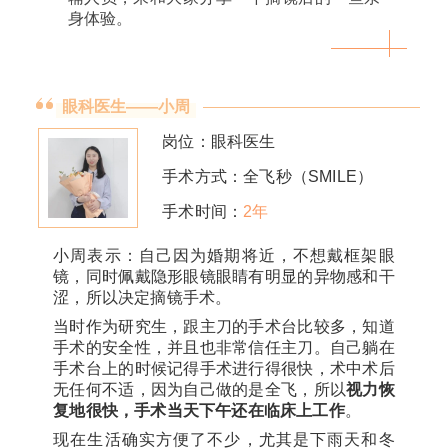
身体验。
眼科医生——小周
岗位：眼科医生
手术方式：全飞秒（SMILE）
手术时间：
2年
小周表示：自己因为婚期将近，不想戴框架眼
镜，同时佩戴隐形眼镜眼睛有明显的异物感和干
涩，所以决定摘镜手术。
当时作为研究生，跟主刀的手术台比较多，知道
手术的安全性，并且也非常信任主刀。自己躺在
手术台上的时候记得手术进行得很快，术中术后
无任何不适，因为自己做的是全飞，所以
视力恢
复地很快，手术当天下午还在临床上工作
。
现在生活确实方便了不少，尤其是下雨天和冬